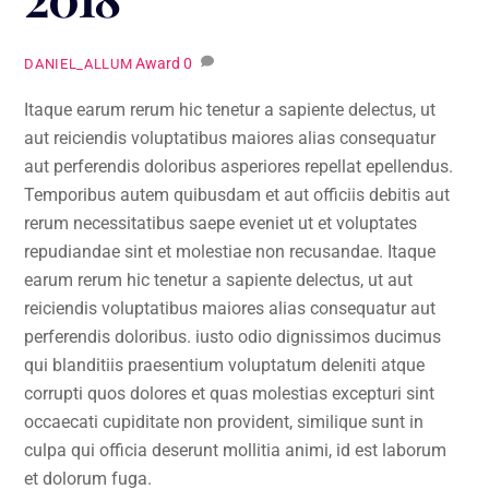
Award
0
DANIEL_ALLUM
Itaque earum rerum hic tenetur a sapiente delectus, ut
aut reiciendis voluptatibus maiores alias consequatur
aut perferendis doloribus asperiores repellat epellendus.
Temporibus autem quibusdam et aut officiis debitis aut
rerum necessitatibus saepe eveniet ut et voluptates
repudiandae sint et molestiae non recusandae. Itaque
earum rerum hic tenetur a sapiente delectus, ut aut
reiciendis voluptatibus maiores alias consequatur aut
perferendis doloribus. iusto odio dignissimos ducimus
qui blanditiis praesentium voluptatum deleniti atque
corrupti quos dolores et quas molestias excepturi sint
occaecati cupiditate non provident, similique sunt in
culpa qui officia deserunt mollitia animi, id est laborum
et dolorum fuga.