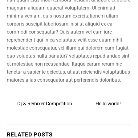
magnam aliquam quaerat voluptatem. Ut enim ad
minima veniam, quis nostrum exercitationem ullam
corporis suscipit laboriosam, nisi ut aliquid ex ea
commodi consequatur? Quis autem vel eum iure
reprehenderit qui in ea voluptate velit esse quam nihil
molestiae consequatur, vel illum qui dolorem eum fugiat
quo voluptas nulla pariatur? voluptates repudiandae sint
et molestiae non recusandae. Itaque earum rerum hic
tenetur a sapiente delectus, ut aut reiciendis voluptatibus
maiores alias consequatur aut perferendis doloribus.
Dj & Remixer Competition
Hello world!
RELATED POSTS