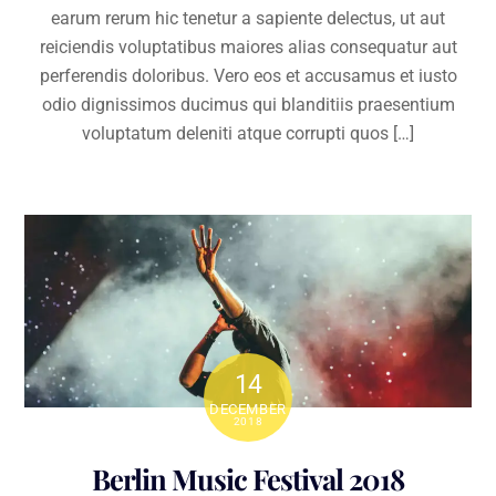
earum rerum hic tenetur a sapiente delectus, ut aut
reiciendis voluptatibus maiores alias consequatur aut
perferendis doloribus. Vero eos et accusamus et iusto
odio dignissimos ducimus qui blanditiis praesentium
voluptatum deleniti atque corrupti quos […]
14
DECEMBER
2018
Berlin Music Festival 2018