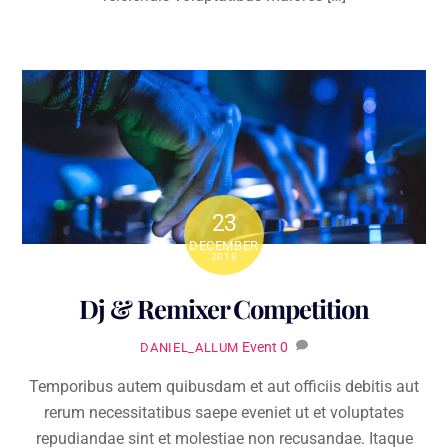
23
DECEMBER
2018
Dj & Remixer Competition
Event
0
DANIEL_ALLUM
Temporibus autem quibusdam et aut officiis debitis aut
rerum necessitatibus saepe eveniet ut et voluptates
repudiandae sint et molestiae non recusandae. Itaque